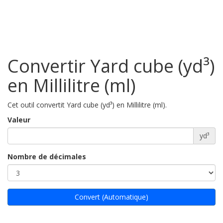
Convertir Yard cube (yd³)
en Millilitre (ml)
Cet outil convertit Yard cube (yd³) en Millilitre (ml).
Valeur
yd³
Nombre de décimales
Convert (Automatique)