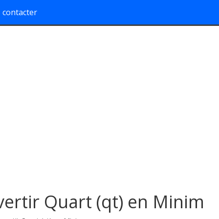
 contacter
ertir Quart (qt) en Minim