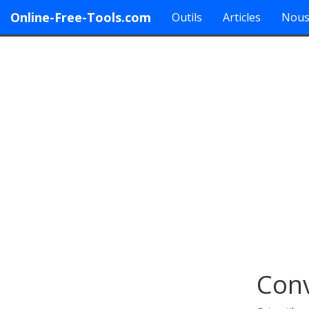
Online-Free-Tools.com
Outils
Articles
Nous
Conv