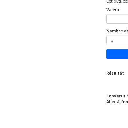
Cet outil co
Valeur
Nombre de
Résultat
Convertir 
Aller à l'