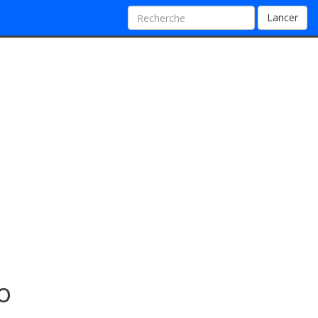
Lancer
o