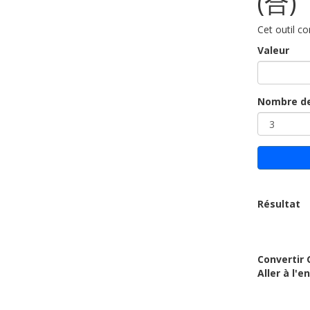
(合)
Cet outil co
Valeur
Nombre de
Résultat
Convertir 
Aller à l'