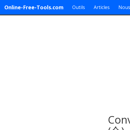
Online-Free-Tools.com
Outils
Articles
Nous
Conv