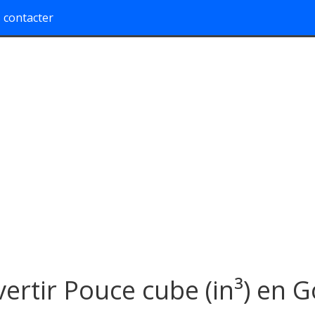
 contacter
ertir Pouce cube (in³) en G