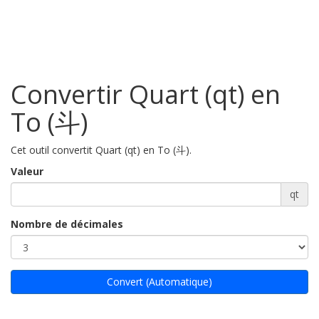
Convertir Quart (qt) en
To (斗)
Cet outil convertit Quart (qt) en To (斗).
Valeur
qt
Nombre de décimales
Convert (Automatique)