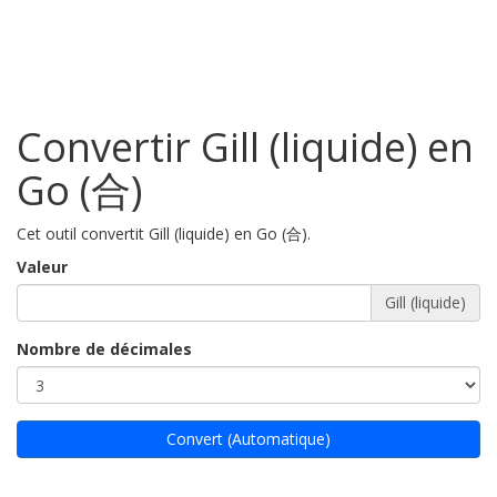
Convertir Gill (liquide) en
Go (合)
Cet outil convertit Gill (liquide) en Go (合).
Valeur
Gill (liquide)
Nombre de décimales
Convert (Automatique)