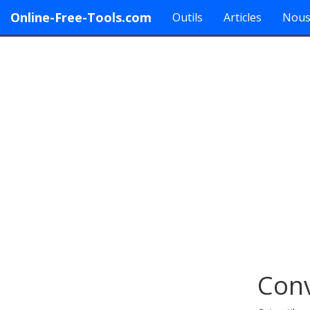
Online-Free-Tools.com
Outils
Articles
Nous
Conv