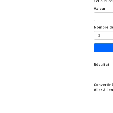
Cet outil c
Valeur
Nombre de
Résultat
Convertir 
Aller à l'