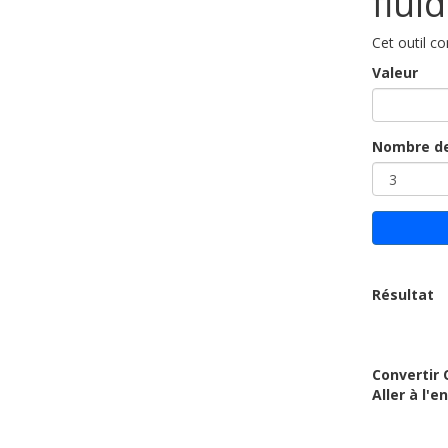
fluid
Cet outil co
Valeur
Nombre de
Résultat
Convertir 
Aller à l'