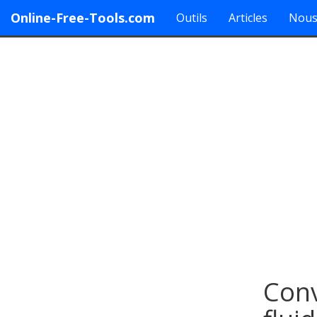
Online-Free-Tools.com
Outils
Articles
Nous
Conv