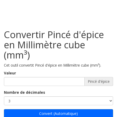
Convertir Pincé d'épice
en Millimètre cube
(mm³)
Cet outil convertit Pincé d'épice en Millimètre cube (mm³).
Valeur
Pincé d'épice
Nombre de décimales
Convert (Automatique)