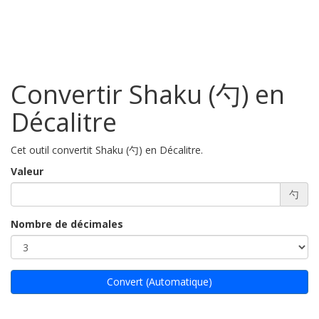
Convertir Shaku (勺) en
Décalitre
Cet outil convertit Shaku (勺) en Décalitre.
Valeur
勺
Nombre de décimales
Convert (Automatique)