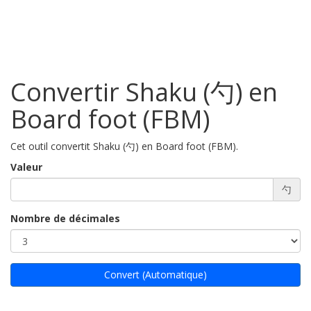
Convertir Shaku (勺) en
Board foot (FBM)
Cet outil convertit Shaku (勺) en Board foot (FBM).
Valeur
勺
Nombre de décimales
Convert (Automatique)