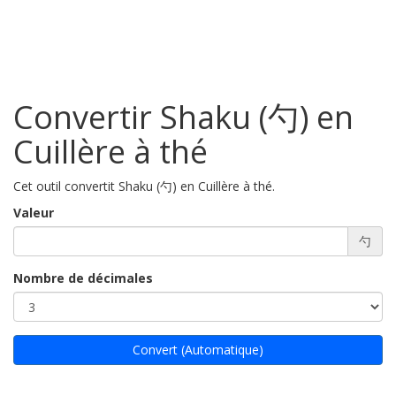
Convertir Shaku (勺) en
Cuillère à thé
Cet outil convertit Shaku (勺) en Cuillère à thé.
Valeur
勺
Nombre de décimales
Convert (Automatique)