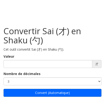
Convertir Sai (才) en
Shaku (勺)
Cet outil convertit Sai (才) en Shaku (勺).
Valeur
才
Nombre de décimales
Convert (Automatique)