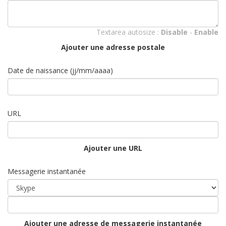
Textarea autosize :
Disable
-
Enable
Ajouter une adresse postale
Date de naissance (jj/mm/aaaa)
URL
Ajouter une URL
Messagerie instantanée
Ajouter une adresse de messagerie instantanée