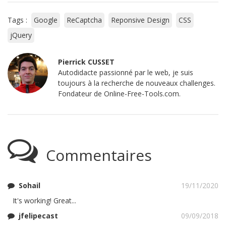
Tags :
Google
ReCaptcha
Reponsive Design
CSS
jQuery
Pierrick CUSSET
Autodidacte passionné par le web, je suis
toujours à la recherche de nouveaux challenges.
Fondateur de Online-Free-Tools.com.
Commentaires
Sohail
19/11/2020
It's working! Great...
jfelipecast
09/09/2018