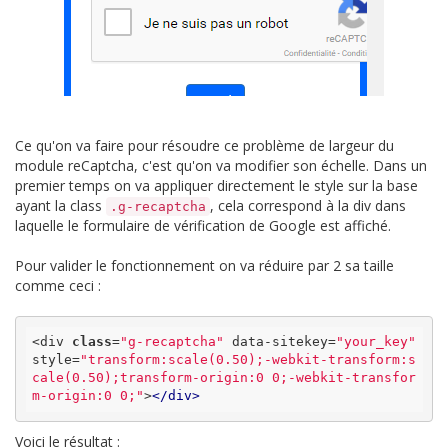
Ce qu'on va faire pour résoudre ce problème de largeur du
module reCaptcha, c'est qu'on va modifier son échelle. Dans un
premier temps on va appliquer directement le style sur la base
ayant la class
, cela correspond à la div dans
.g-recaptcha
laquelle le formulaire de vérification de Google est affiché.
Pour valider le fonctionnement on va réduire par 2 sa taille
comme ceci :
<div 
class
=
"g-recaptcha"
 data-sitekey=
"your_key"
style=
"transform:scale(0.50);-webkit-transform:s
cale(0.50);transform-origin:0 0;-webkit-transfor
m-origin:0 0;"
>
</
div
>
Voici le résultat :