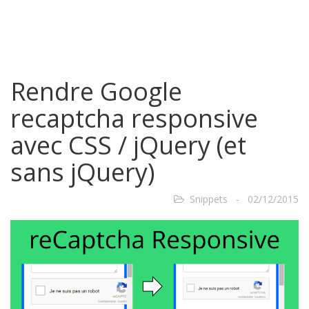
Rendre Google
recaptcha responsive
avec CSS / jQuery (et
sans jQuery)
Snippets - 02/12/2015