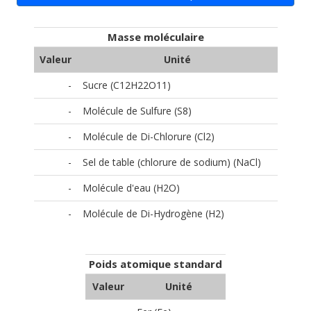
Masse moléculaire
Valeur
Unité
-
Sucre (C12H22O11)
-
Molécule de Sulfure (S8)
-
Molécule de Di-Chlorure (Cl2)
-
Sel de table (chlorure de sodium) (NaCl)
-
Molécule d'eau (H2O)
-
Molécule de Di-Hydrogène (H2)
Poids atomique standard
Valeur
Unité