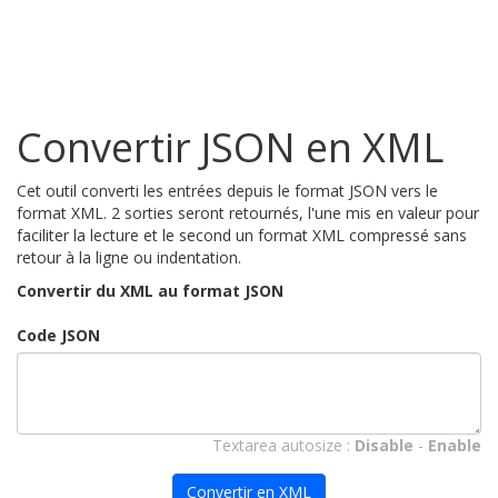
Convertir JSON en XML
Cet outil converti les entrées depuis le format JSON vers le
format XML. 2 sorties seront retournés, l'une mis en valeur pour
faciliter la lecture et le second un format XML compressé sans
retour à la ligne ou indentation.
Convertir du XML au format JSON
Code JSON
Textarea autosize :
Disable
-
Enable
Convertir en XML