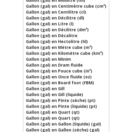
Gallon (gal) en Millilitre (ml)
Gallon (gal) en Centimètre cube (cm³)
Gallon (gal) en Centilitre (cl)
Gallon (gal) en Décilitre (dl)
Gallon (gal) en Litre (l)
Gallon (gal) en Décilitre (dm³)
Gallon (gal) en Décalitre
Gallon (gal) en Hectolitre (hl)
Gallon (gal) en Mètre cube (m³)
Gallon (gal) en Kilomètre cube (km³)
Gallon (gal) en Minim
Gallon (gal) en Dram fluide
Gallon (gal) en Pouce cube (in³)
Gallon (gal) en Once fluide (oz)
Gallon (gal) en Board foot (FBM)
Gallon (gal) en Gill
Gallon (gal) en Gill (liquide)
Gallon (gal) en Pinte (sèche) (pt)
Gallon (gal) en Pinte (liquide) (pt)
Gallon (gal) en Quart (qt)
Gallon (gal) en Quart (qt)
Gallon (gal) en Gallon (liquide) (gal)
Gallon (gal) en Gallon (sèche) (gal)