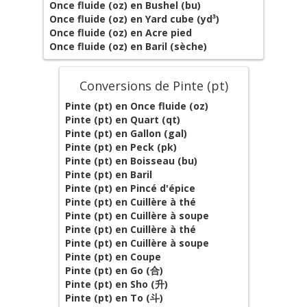
Once fluide (oz) en Bushel (bu)
Once fluide (oz) en Yard cube (yd³)
Once fluide (oz) en Acre pied
Once fluide (oz) en Baril (sèche)
Conversions de Pinte (pt)
Pinte (pt) en Once fluide (oz)
Pinte (pt) en Quart (qt)
Pinte (pt) en Gallon (gal)
Pinte (pt) en Peck (pk)
Pinte (pt) en Boisseau (bu)
Pinte (pt) en Baril
Pinte (pt) en Pincé d'épice
Pinte (pt) en Cuillère à thé
Pinte (pt) en Cuillère à soupe
Pinte (pt) en Cuillère à thé
Pinte (pt) en Cuillère à soupe
Pinte (pt) en Coupe
Pinte (pt) en Go (合)
Pinte (pt) en Sho (升)
Pinte (pt) en To (斗)