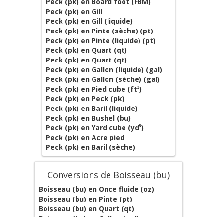
Peck (pk) en Board foot (FBM)
Peck (pk) en Gill
Peck (pk) en Gill (liquide)
Peck (pk) en Pinte (sèche) (pt)
Peck (pk) en Pinte (liquide) (pt)
Peck (pk) en Quart (qt)
Peck (pk) en Quart (qt)
Peck (pk) en Gallon (liquide) (gal)
Peck (pk) en Gallon (sèche) (gal)
Peck (pk) en Pied cube (ft³)
Peck (pk) en Peck (pk)
Peck (pk) en Baril (liquide)
Peck (pk) en Bushel (bu)
Peck (pk) en Yard cube (yd³)
Peck (pk) en Acre pied
Peck (pk) en Baril (sèche)
Conversions de Boisseau (bu)
Boisseau (bu) en Once fluide (oz)
Boisseau (bu) en Pinte (pt)
Boisseau (bu) en Quart (qt)