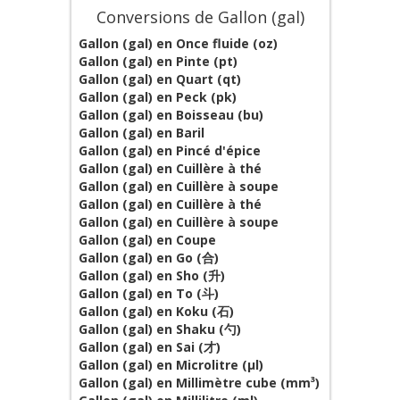
Conversions de Gallon (gal)
Gallon (gal) en Once fluide (oz)
Gallon (gal) en Pinte (pt)
Gallon (gal) en Quart (qt)
Gallon (gal) en Peck (pk)
Gallon (gal) en Boisseau (bu)
Gallon (gal) en Baril
Gallon (gal) en Pincé d'épice
Gallon (gal) en Cuillère à thé
Gallon (gal) en Cuillère à soupe
Gallon (gal) en Cuillère à thé
Gallon (gal) en Cuillère à soupe
Gallon (gal) en Coupe
Gallon (gal) en Go (合)
Gallon (gal) en Sho (升)
Gallon (gal) en To (斗)
Gallon (gal) en Koku (石)
Gallon (gal) en Shaku (勺)
Gallon (gal) en Sai (才)
Gallon (gal) en Microlitre (µl)
Gallon (gal) en Millimètre cube (mm³)