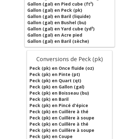
Gallon (gal) en Pied cube (ft³)
Gallon (gal) en Peck (pk)
Gallon (gal) en Baril (liquide)
Gallon (gal) en Bushel (bu)
Gallon (gal) en Yard cube (yd³)
Gallon (gal) en Acre pied
Gallon (gal) en Baril (sèche)
Conversions de Peck (pk)
Peck (pk) en Once fluide (oz)
Peck (pk) en Pinte (pt)
Peck (pk) en Quart (qt)
Peck (pk) en Gallon (gal)
Peck (pk) en Boisseau (bu)
Peck (pk) en Baril
Peck (pk) en Pincé d'épice
Peck (pk) en Cuillère à thé
Peck (pk) en Cuillère à soupe
Peck (pk) en Cuillère à thé
Peck (pk) en Cuillère à soupe
Peck (pk) en Coupe