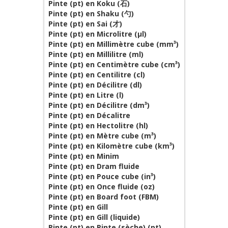
Pinte (pt) en Koku (石)
Pinte (pt) en Shaku (勺)
Pinte (pt) en Sai (才)
Pinte (pt) en Microlitre (µl)
Pinte (pt) en Millimètre cube (mm³)
Pinte (pt) en Millilitre (ml)
Pinte (pt) en Centimètre cube (cm³)
Pinte (pt) en Centilitre (cl)
Pinte (pt) en Décilitre (dl)
Pinte (pt) en Litre (l)
Pinte (pt) en Décilitre (dm³)
Pinte (pt) en Décalitre
Pinte (pt) en Hectolitre (hl)
Pinte (pt) en Mètre cube (m³)
Pinte (pt) en Kilomètre cube (km³)
Pinte (pt) en Minim
Pinte (pt) en Dram fluide
Pinte (pt) en Pouce cube (in³)
Pinte (pt) en Once fluide (oz)
Pinte (pt) en Board foot (FBM)
Pinte (pt) en Gill
Pinte (pt) en Gill (liquide)
Pinte (pt) en Pinte (sèche) (pt)