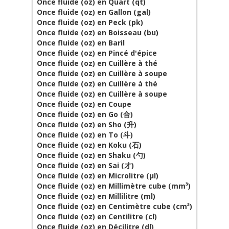
Once fluide (oz) en Quart (qt)
Once fluide (oz) en Gallon (gal)
Once fluide (oz) en Peck (pk)
Once fluide (oz) en Boisseau (bu)
Once fluide (oz) en Baril
Once fluide (oz) en Pincé d'épice
Once fluide (oz) en Cuillère à thé
Once fluide (oz) en Cuillère à soupe
Once fluide (oz) en Cuillère à thé
Once fluide (oz) en Cuillère à soupe
Once fluide (oz) en Coupe
Once fluide (oz) en Go (合)
Once fluide (oz) en Sho (升)
Once fluide (oz) en To (斗)
Once fluide (oz) en Koku (石)
Once fluide (oz) en Shaku (勺)
Once fluide (oz) en Sai (才)
Once fluide (oz) en Microlitre (µl)
Once fluide (oz) en Millimètre cube (mm³)
Once fluide (oz) en Millilitre (ml)
Once fluide (oz) en Centimètre cube (cm³)
Once fluide (oz) en Centilitre (cl)
Once fluide (oz) en Décilitre (dl)