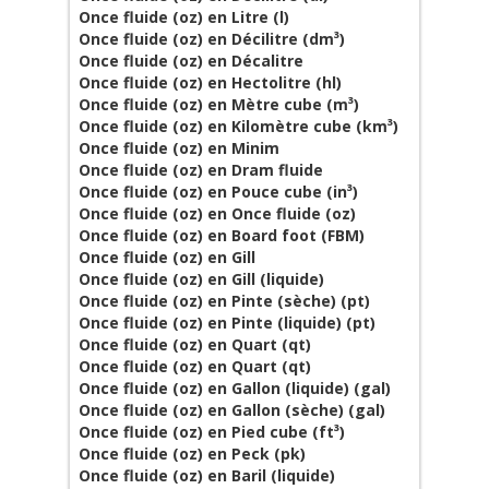
Once fluide (oz) en Litre (l)
Once fluide (oz) en Décilitre (dm³)
Once fluide (oz) en Décalitre
Once fluide (oz) en Hectolitre (hl)
Once fluide (oz) en Mètre cube (m³)
Once fluide (oz) en Kilomètre cube (km³)
Once fluide (oz) en Minim
Once fluide (oz) en Dram fluide
Once fluide (oz) en Pouce cube (in³)
Once fluide (oz) en Once fluide (oz)
Once fluide (oz) en Board foot (FBM)
Once fluide (oz) en Gill
Once fluide (oz) en Gill (liquide)
Once fluide (oz) en Pinte (sèche) (pt)
Once fluide (oz) en Pinte (liquide) (pt)
Once fluide (oz) en Quart (qt)
Once fluide (oz) en Quart (qt)
Once fluide (oz) en Gallon (liquide) (gal)
Once fluide (oz) en Gallon (sèche) (gal)
Once fluide (oz) en Pied cube (ft³)
Once fluide (oz) en Peck (pk)
Once fluide (oz) en Baril (liquide)