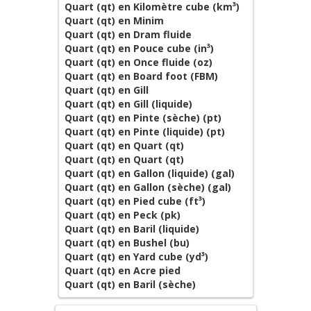
Quart (qt) en Kilomètre cube (km³)
Quart (qt) en Minim
Quart (qt) en Dram fluide
Quart (qt) en Pouce cube (in³)
Quart (qt) en Once fluide (oz)
Quart (qt) en Board foot (FBM)
Quart (qt) en Gill
Quart (qt) en Gill (liquide)
Quart (qt) en Pinte (sèche) (pt)
Quart (qt) en Pinte (liquide) (pt)
Quart (qt) en Quart (qt)
Quart (qt) en Quart (qt)
Quart (qt) en Gallon (liquide) (gal)
Quart (qt) en Gallon (sèche) (gal)
Quart (qt) en Pied cube (ft³)
Quart (qt) en Peck (pk)
Quart (qt) en Baril (liquide)
Quart (qt) en Bushel (bu)
Quart (qt) en Yard cube (yd³)
Quart (qt) en Acre pied
Quart (qt) en Baril (sèche)