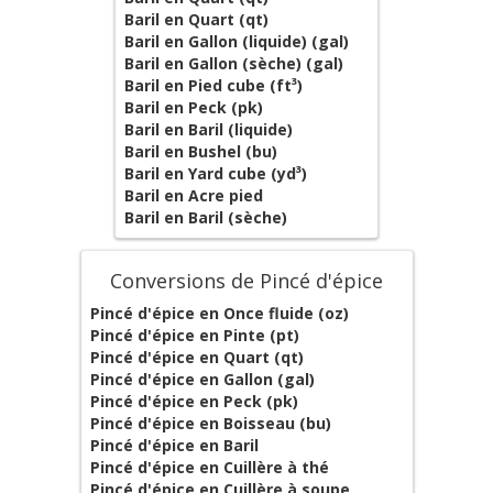
Baril en Quart (qt)
Baril en Gallon (liquide) (gal)
Baril en Gallon (sèche) (gal)
Baril en Pied cube (ft³)
Baril en Peck (pk)
Baril en Baril (liquide)
Baril en Bushel (bu)
Baril en Yard cube (yd³)
Baril en Acre pied
Baril en Baril (sèche)
Conversions de Pincé d'épice
Pincé d'épice en Once fluide (oz)
Pincé d'épice en Pinte (pt)
Pincé d'épice en Quart (qt)
Pincé d'épice en Gallon (gal)
Pincé d'épice en Peck (pk)
Pincé d'épice en Boisseau (bu)
Pincé d'épice en Baril
Pincé d'épice en Cuillère à thé
Pincé d'épice en Cuillère à soupe