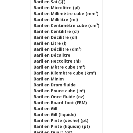
Baril en Sai (才)
Baril en Microlitre (µl)
Baril en Millimètre cube (mm³)
Baril en Millilitre (ml)
Baril en Centimètre cube (cm³)
Baril en Centilitre (cl)
Baril en Décilitre (dl)
Baril en Litre (l)
Baril en Décilitre (dm³)
Baril en Décalitre
Baril en Hectolitre (hl)
Baril en Mètre cube (m³)
Baril en Kilomètre cube (km³)
Baril en Minim
Baril en Dram fluide
Baril en Pouce cube (in³)
Baril en Once fluide (oz)
Baril en Board foot (FBM)
Baril en Gill
Baril en Gill (liquide)
Baril en Pinte (sèche) (pt)
Baril en Pinte (liquide) (pt)
Baril en Quart (qt)