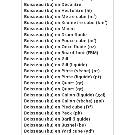
Boisseau (bu) en Décalitre
Boisseau (bu) en Hectolitre (hl)
Boisseau (bu) en Mètre cube (m³)
Boisseau (bu) en Kilomètre cube (km³)
Boisseau (bu) en Minim
Boisseau (bu) en Dram fluide
Boisseau (bu) en Pouce cube (in³)
Boisseau (bu) en Once fluide (oz)
Boisseau (bu) en Board foot (FBM)
Boisseau (bu) en Gill
Boisseau (bu) en Gill (liquide)
Boisseau (bu) en Pinte (sèche) (pt)
Boisseau (bu) en Pinte (liquide) (pt)
Boisseau (bu) en Quart (qt)
Boisseau (bu) en Quart (qt)
Boisseau (bu) en Gallon (liquide) (gal)
Boisseau (bu) en Gallon (sèche) (gal)
Boisseau (bu) en Pied cube (ft³)
Boisseau (bu) en Peck (pk)
Boisseau (bu) en Baril (liquide)
Boisseau (bu) en Bushel (bu)
Boisseau (bu) en Yard cube (yd³)