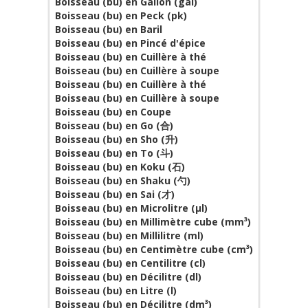
Boisseau (bu) en Gallon (gal)
Boisseau (bu) en Peck (pk)
Boisseau (bu) en Baril
Boisseau (bu) en Pincé d'épice
Boisseau (bu) en Cuillère à thé
Boisseau (bu) en Cuillère à soupe
Boisseau (bu) en Cuillère à thé
Boisseau (bu) en Cuillère à soupe
Boisseau (bu) en Coupe
Boisseau (bu) en Go (合)
Boisseau (bu) en Sho (升)
Boisseau (bu) en To (斗)
Boisseau (bu) en Koku (石)
Boisseau (bu) en Shaku (勺)
Boisseau (bu) en Sai (才)
Boisseau (bu) en Microlitre (µl)
Boisseau (bu) en Millimètre cube (mm³)
Boisseau (bu) en Millilitre (ml)
Boisseau (bu) en Centimètre cube (cm³)
Boisseau (bu) en Centilitre (cl)
Boisseau (bu) en Décilitre (dl)
Boisseau (bu) en Litre (l)
Boisseau (bu) en Décilitre (dm³)