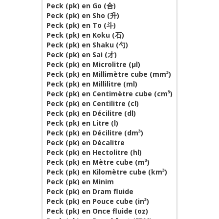
Peck (pk) en Go (合)
Peck (pk) en Sho (升)
Peck (pk) en To (斗)
Peck (pk) en Koku (石)
Peck (pk) en Shaku (勺)
Peck (pk) en Sai (才)
Peck (pk) en Microlitre (µl)
Peck (pk) en Millimètre cube (mm³)
Peck (pk) en Millilitre (ml)
Peck (pk) en Centimètre cube (cm³)
Peck (pk) en Centilitre (cl)
Peck (pk) en Décilitre (dl)
Peck (pk) en Litre (l)
Peck (pk) en Décilitre (dm³)
Peck (pk) en Décalitre
Peck (pk) en Hectolitre (hl)
Peck (pk) en Mètre cube (m³)
Peck (pk) en Kilomètre cube (km³)
Peck (pk) en Minim
Peck (pk) en Dram fluide
Peck (pk) en Pouce cube (in³)
Peck (pk) en Once fluide (oz)