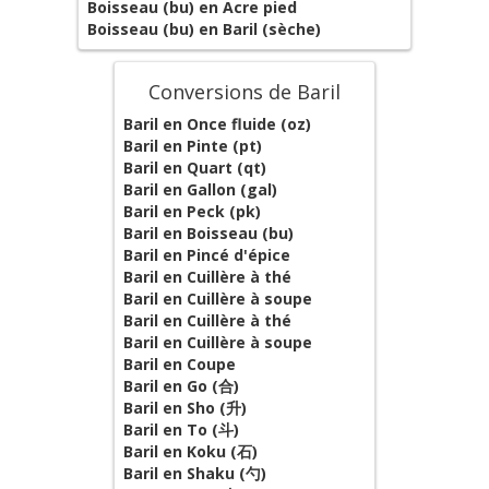
Boisseau (bu) en Acre pied
Boisseau (bu) en Baril (sèche)
Conversions de Baril
Baril en Once fluide (oz)
Baril en Pinte (pt)
Baril en Quart (qt)
Baril en Gallon (gal)
Baril en Peck (pk)
Baril en Boisseau (bu)
Baril en Pincé d'épice
Baril en Cuillère à thé
Baril en Cuillère à soupe
Baril en Cuillère à thé
Baril en Cuillère à soupe
Baril en Coupe
Baril en Go (合)
Baril en Sho (升)
Baril en To (斗)
Baril en Koku (石)
Baril en Shaku (勺)