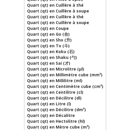
Quart (qt) en Cuillère à thé
Quart (qt) en Cuillère à soupe
Quart (qt) en Cuillère à thé
Quart (qt) en Cuillère à soupe
Quart (qt) en Coupe
Quart (qt) en Go (合)
Quart (qt) en Sho (升)
Quart (qt) en To (斗)
Quart (qt) en Koku (石)
Quart (qt) en Shaku (勺)
Quart (qt) en Sai (才)
Quart (qt) en Microlitre (µl)
Quart (qt) en Millimètre cube (mm³)
Quart (qt) en Millilitre (ml)
Quart (qt) en Centimètre cube (cm³)
Quart (qt) en Centilitre (cl)
Quart (qt) en Décilitre (dl)
Quart (qt) en Litre (l)
Quart (qt) en Décilitre (dm³)
Quart (qt) en Décalitre
Quart (qt) en Hectolitre (hl)
Quart (qt) en Mètre cube (m³)