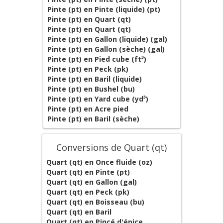
Pinte (pt) en Pinte (liquide) (pt)
Pinte (pt) en Quart (qt)
Pinte (pt) en Quart (qt)
Pinte (pt) en Gallon (liquide) (gal)
Pinte (pt) en Gallon (sèche) (gal)
Pinte (pt) en Pied cube (ft³)
Pinte (pt) en Peck (pk)
Pinte (pt) en Baril (liquide)
Pinte (pt) en Bushel (bu)
Pinte (pt) en Yard cube (yd³)
Pinte (pt) en Acre pied
Pinte (pt) en Baril (sèche)
Conversions de Quart (qt)
Quart (qt) en Once fluide (oz)
Quart (qt) en Pinte (pt)
Quart (qt) en Gallon (gal)
Quart (qt) en Peck (pk)
Quart (qt) en Boisseau (bu)
Quart (qt) en Baril
Quart (qt) en Pincé d'épice